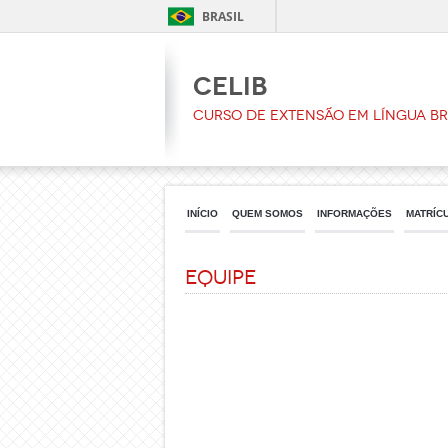
BRASIL
CELIB
Curso de Extensão em Língua Bra
INÍCIO
QUEM SOMOS
INFORMAÇÕES
MATRÍC
Equipe