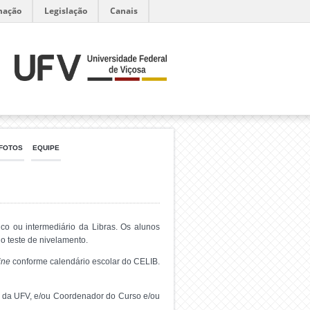
mação
Legislação
Canais
 FOTOS
EQUIPE
o ou intermediário da Libras. Os alunos
o teste de nivelamento.
ine
conforme calendário escolar do CELIB.
as da UFV, e/ou Coordenador do Curso e/ou