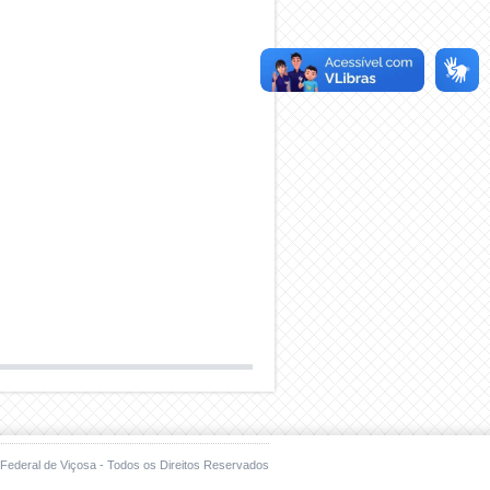
Federal de Viçosa - Todos os Direitos Reservados